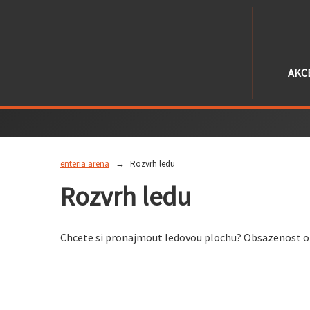
AKC
enteria arena
Rozvrh ledu
Rozvrh ledu
Chcete si pronajmout ledovou plochu? Obsazenost obo