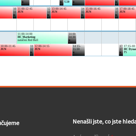
Nenašli jste, co jste hle
učujeme