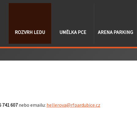
ROZVRH LEDU
UMĚLKA PCE
ARENA PARKING
6 741 607
nebo emailu:
hellerova@rfpardubice.cz