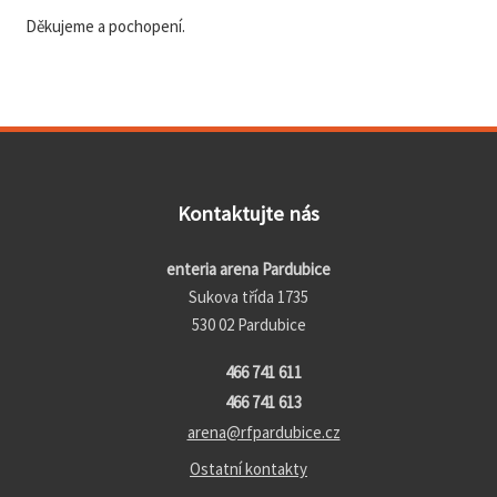
Děkujeme a pochopení.
Kontaktujte nás
enteria arena Pardubice
Sukova třída 1735
530 02 Pardubice
466 741 611
466 741 613
arena@rfpardubice.cz
Ostatní kontakty