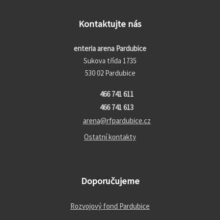
Kontaktujte nás
enteria arena Pardubice
Sukova třída 1735
530 02 Pardubice
466 741 611
466 741 613
arena@rfpardubice.cz
Ostatní kontakty
Doporučujeme
Rozvojový fond Pardubice