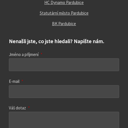
HC Dynamo Pardubice
Statutární město Pardubice
BK Pardubice
Nenašli jste, co jste hledali? Napište nám.
Jméno a příjmení
*
E-mail
*
Váš dotaz
*