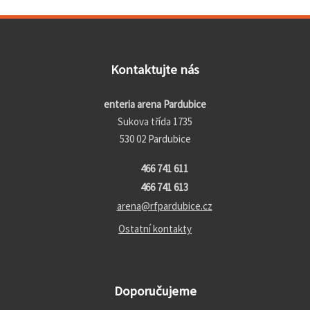
Kontaktujte nás
enteria arena Pardubice
Sukova třída 1735
530 02 Pardubice
466 741 611
466 741 613
arena@rfpardubice.cz
Ostatní kontakty
Doporučujeme