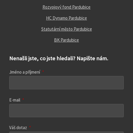
Rozvojový fond Pardubice
HC Dynamo Pardubice
Statutární město Pardubice
BK Pardubice
Nenašli jste, co jste hledali? Napište nám.
Jméno a příjmení
*
E-mail
*
Váš dotaz
*