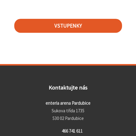
VSTUPENKY
Kontaktujte nás
enteria arena Pardubice
Sukova třída 1735
530 02 Pardubice
466 741 611