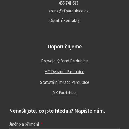
466 741 613
arena@rfpardubice.cz
Ostatní kontakty
Doporučujeme
Rozvojový fond Pardubice
HC Dynamo Pardubice
Statutární město Pardubice
BK Pardubice
Nenašli jste, co jste hledali? Napište nám.
Jméno a příjmení
*