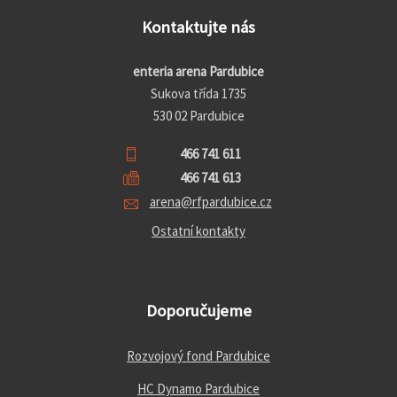
Kontaktujte nás
enteria arena Pardubice
Sukova třída 1735
530 02 Pardubice
466 741 611
466 741 613
arena@rfpardubice.cz
Ostatní kontakty
Doporučujeme
Rozvojový fond Pardubice
HC Dynamo Pardubice