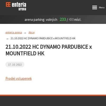
233
arena parking:
volných
/
430
míst.
enteria arena
Akce
21.10.2022 HC DYNAMO PARDUBICE x MOUNTFIELD HK
21.10.2022 HC DYNAMO PARDUBICE x
MOUNTFIELD HK
17. 10. 2022
Prodej vstupenek