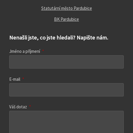
Statutární město Pardubice
BK Pardubice
Nenašli jste, co jste hledali? Napište nám.
Jméno a příjmení
*
E-mail
*
Váš dotaz
*